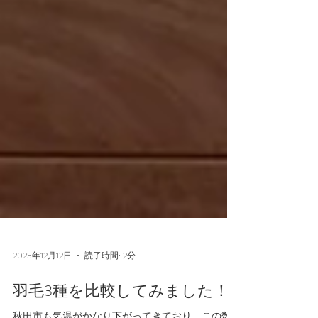
2025年12月12日
読了時間: 2分