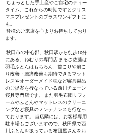
 ちょっとした手土産やご自宅のティー
タイム、これからの時期ですとクリス
マスプレゼントのプラスワンギフトに
も。
 皆様のご来店を心よりお待ちしており
ます。
 秋田市の中心部、秋田駅から徒歩10分
にある、ねむりの専門店 まるさ佐藤は
羽毛ふとんはもちろん、首こりや肩こ
り改善・腰痛改善も期待できるマット
レスやオーダーメイド枕など寝具製品
のご提案を行なっている西川チェーン
寝具専門店です。 また羽毛布団リフォ
ームやふとんやマットレスのクリーニ
ングなど寝具のメンテナンスも行なっ
ております。 当店隣には、お客様専用
駐車場もございますので、秋田県で西
川ふとんを扱っている布団屋さんをお