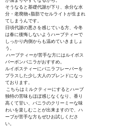
が溜まりやすくなるから。 
そうなると基礎代謝が下り、余分な水
分・老廃物+脂肪でセルライトが生まれ
てしまうんです。 
日頃代謝の悪さを感じている方、今冬
は春に後悔しないようハーブティーで
しっかり内側からも温めていきましょ
う。
 ハーブティーが苦手な方にはルイボス
バーボンバニラがおすすめ。 
ルイボスティーにバニラフレーバーを
プラスした少し大人のブレンドになっ
ております。
 こちらはミルクティーにするとハーブ
独特の苦味もほぼ感じなくなり、香り
高くて甘い、バニラのクリーミーな味
わいを楽しむことが出来ますので、ハ
ーブが苦手な方もぜひお試しくださ
い。