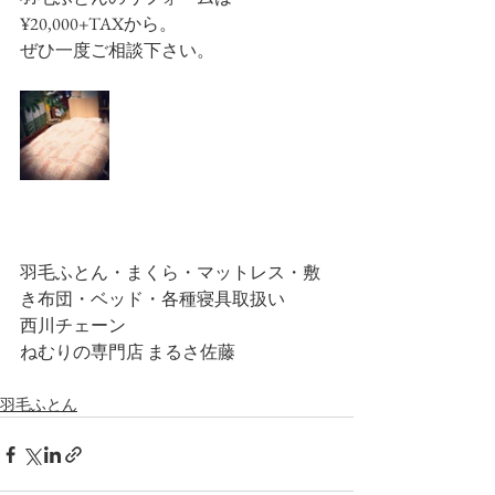
¥20,000+TAXから。
ぜひ一度ご相談下さい。
羽毛ふとん・まくら・マットレス・敷
き布団・ベッド・各種寝具取扱い
西川チェーン
ねむりの専門店 まるさ佐藤
羽毛ふとん