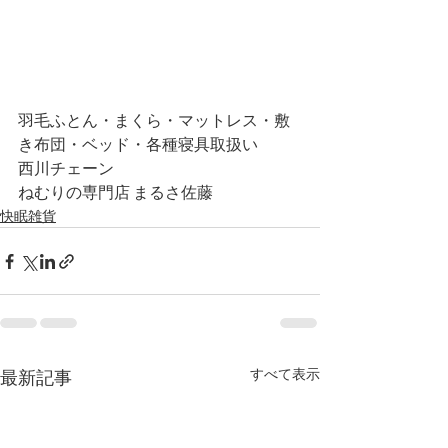
羽毛ふとん・まくら・マットレス・敷
き布団・ベッド・各種寝具取扱い
西川チェーン
ねむりの専門店 まるさ佐藤
快眠雑貨
すべて表示
最新記事